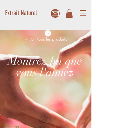
Extrait Naturel
< Voir tous les produits
Montrez lui que
vous l'aimez