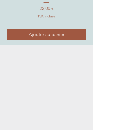
Prix
22,00 €
TVA Incluse
Ajouter au panier