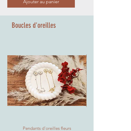
Ajouter au panier
Ajouter au panier
Boucles d'oreilles
Pendants d'oreilles fleurs