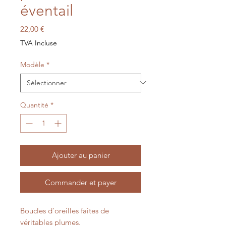
éventail
Prix
22,00 €
TVA Incluse
Modèle
*
Quantité
*
Ajouter au panier
Commander et payer
Boucles d'oreilles faites de
véritables plumes.