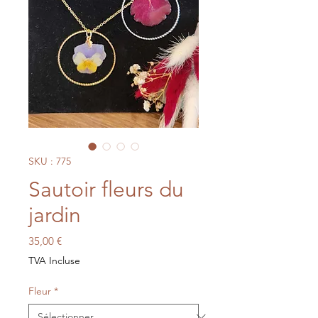
SKU : 775
Sautoir fleurs du
jardin
Prix
35,00 €
TVA Incluse
Fleur
*