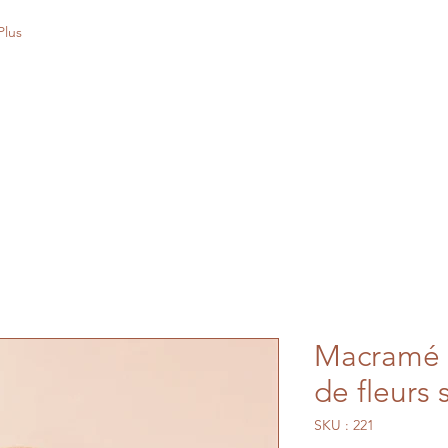
Plus
Macramé 
de fleurs
SKU : 221