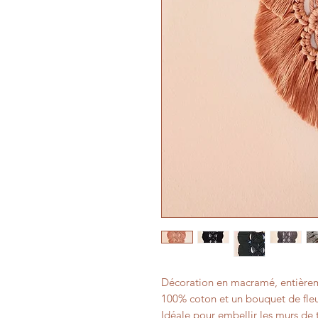
Décoration en macramé, entièreme
100% coton et un bouquet de fleu
Idéale pour embellir les murs de 