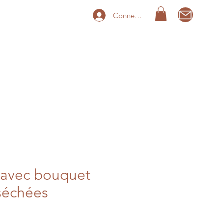
Connexion
avec bouquet
 séchées