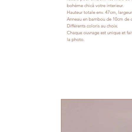
bohème chicà votre interieur.
Hauteur totale env. 47cm, largeu
Anneau en bambou de 10cm de d
Différents coloris au choix.
Chaque ouvrage est unique et fait
la photo.