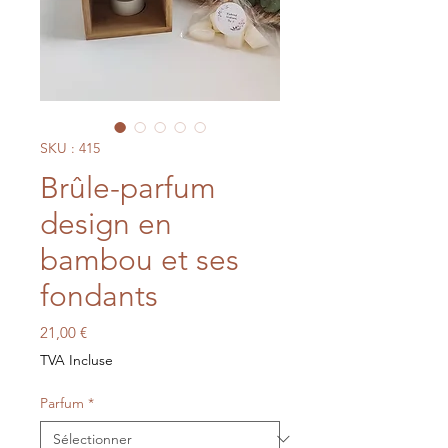
SKU : 415
Brûle-parfum
design en
bambou et ses
fondants
Prix
21,00 €
TVA Incluse
Parfum
*