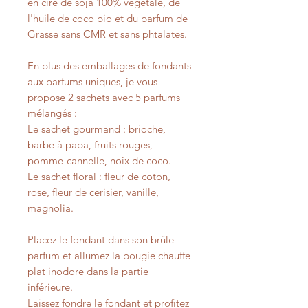
en cire de soja 100% végétale, de
l'huile de coco bio et du parfum de
Grasse sans CMR et sans phtalates.
En plus des emballages de fondants
aux parfums uniques, je vous
propose 2 sachets avec 5 parfums
mélangés :
Le sachet gourmand : brioche,
barbe à papa, fruits rouges,
pomme-cannelle, noix de coco.
Le sachet floral : fleur de coton,
rose, fleur de cerisier, vanille,
magnolia.
Placez le fondant dans son brûle-
parfum et allumez la bougie chauffe
plat inodore dans la partie
inférieure.
Laissez fondre le fondant et profitez