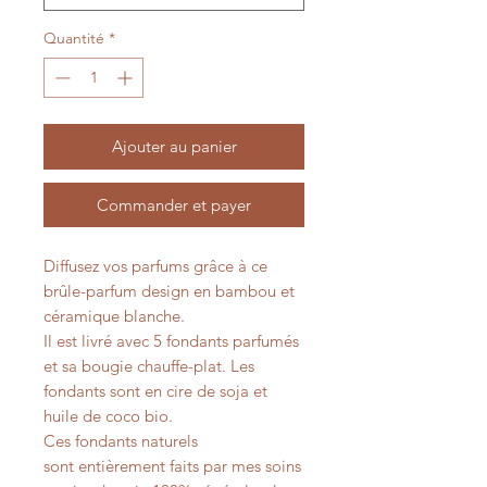
Quantité
*
Ajouter au panier
Commander et payer
Diffusez vos parfums grâce à ce
brûle-parfum design en bambou et
céramique blanche.
Il est livré avec 5 fondants parfumés
et sa bougie chauffe-plat. Les
fondants sont en cire de soja et
huile de coco bio.
Ces fondants naturels
sont entièrement faits par mes soins