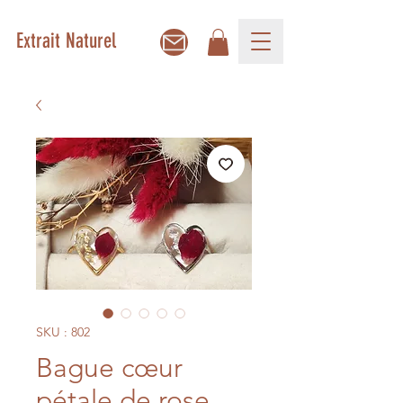
Extrait Naturel
SKU : 802
Bague cœur
pétale de rose